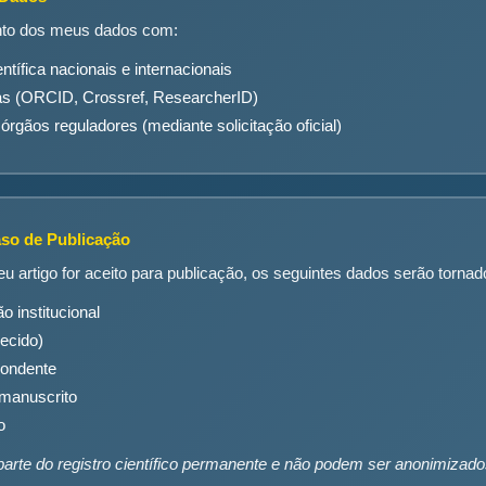
nto dos meus dados com:
tífica nacionais e internacionais
s (ORCID, Crossref, ResearcherID)
rgãos reguladores (mediante solicitação oficial)
so de Publicação
u artigo for aceito para publicação, os seguintes dados serão torna
o institucional
ecido)
pondente
manuscrito
o
parte do registro científico permanente e não podem ser anonimizado