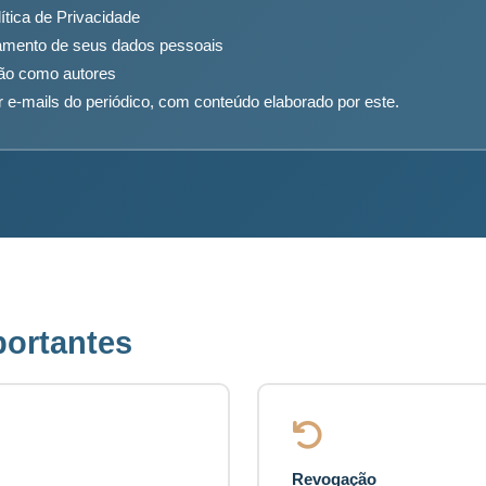
ítica de Privacidade
amento de seus dados pessoais
são como autores
-mails do periódico, com conteúdo elaborado por este.
portantes
Revogação