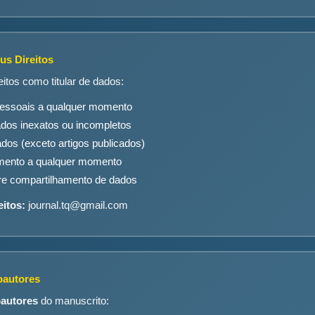
us Direitos
itos como titular de dados:
essoais a qualquer momento
dados inexatos ou incompletos
ados (exceto artigos publicados)
mento a qualquer momento
re compartilhamento de dados
eitos:
journal.tq@gmail.com
oautores
oautores
do manuscrito: