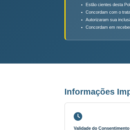
Estão cientes desta Pol
Concordam com o trat
Autorizaram sua inclu
Concordam em receber e
Informações Im
Validade do Consentimento