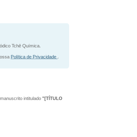
ódico Tchê Química.
 nossa
Política de Privacidade
.
 manuscrito intitulado
"[TÍTULO