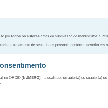
eito por
todos os autores
antes da submissão de manuscritos à Peri
autoriza o tratamento de seus dados pessoais conforme descrito em
Consentimento
to(a) no ORCID
[NÚMERO]
, na qualidade de autor(a) ou coautor(a) do
: