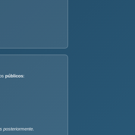
dos
públicos
:
s posteriormente.