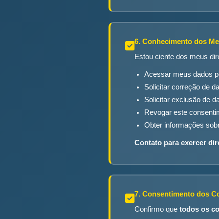
6. Conhecimento dos Me
Estou ciente dos meus dire
Acessar meus dados p
Solicitar correção de 
Solicitar exclusão de d
Revogar este consenti
Obter informações sob
Contato para exercer dir
7. Consentimento dos C
Confirmo que
todos os c