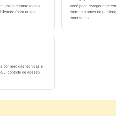
e válido durante todo o
Você pode revogar este co
blicação (para artigos
momento antes da publicaçã
manuscrito.
s por medidas técnicas e
SL, controle de acesso,