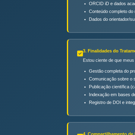
ORCID iD e dados ac
Conteúdo completo do 
Dados do orientador/su
3. Finalidades do Tratam
Estou ciente de que meus 
Gestão completa do pro
Comunicação sobre o s
Publicação científica (
Indexação em bases de 
Registro de DOI e int
4. Compartilhamento de