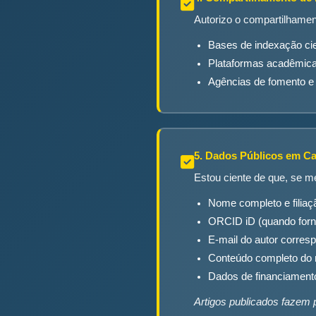
Autorizo o compartilhame
Bases de indexação cien
Plataformas acadêmica
Agências de fomento e ó
5. Dados Públicos em Ca
Estou ciente de que, se me
Nome completo e filiaçã
ORCID iD (quando forn
E-mail do autor corres
Conteúdo completo do 
Dados de financiament
Artigos publicados fazem 