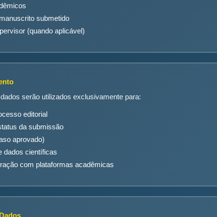
adêmicos
manuscrito submetido
pervisor (quando aplicável)
ento
dados serão utilizados exclusivamente para:
cesso editorial
tatus da submissão
caso aprovado)
dados científicas
egração com plataformas acadêmicas
 Dados