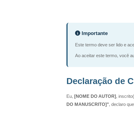
Importante
Este termo deve ser lido e ac
Ao aceitar este termo, você 
Declaração de 
Eu,
[NOME DO AUTOR]
, inscri
DO MANUSCRITO]"
, declaro que