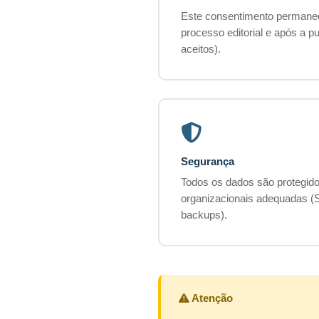
Este consentimento permanec
processo editorial e após a pu
aceitos).
Segurança
Todos os dados são protegido
organizacionais adequadas (S
backups).
Atenção