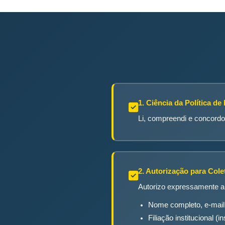
1. Ciência da Política de
Li, compreendi e concord
2. Autorização para Col
Autorizo expressamente a 
Nome completo, e-mail
Filiação institucional 