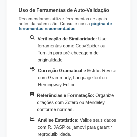
Uso de Ferramentas de Auto-Validação
Recomendamos utilizar ferramentas de apoio
antes da submissão. Consulte nossa
página de
ferramentas recomendadas
.
Verificação de Similaridade:
Use
ferramentas como CopySpider ou
Turnitin para pré-checagem de
originalidade.
Correção Gramatical e Estilo:
Revise
com Grammarly, LanguageTool ou
Hemingway Editor.
Referências e Formatação:
Organize
citações com Zotero ou Mendeley
conforme normas.
Análise Estatística:
Valide seus dados
com R, JASP ou jamovi para garantir
reprodutibilidade.