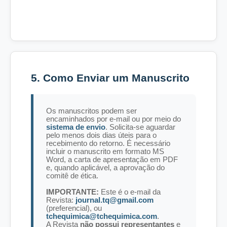
5. Como Enviar um Manuscrito
Os manuscritos podem ser
encaminhados por e-mail ou por meio do
sistema de envio
. Solicita-se aguardar
pelo menos dois dias úteis para o
recebimento do retorno. É necessário
incluir o manuscrito em formato MS
Word, a carta de apresentação em PDF
e, quando aplicável, a aprovação do
comitê de ética.
IMPORTANTE:
Este é o e-mail da
Revista:
journal.tq@gmail.com
(preferencial), ou
tchequimica@tchequimica.com
.
A Revista
não possui representantes
e