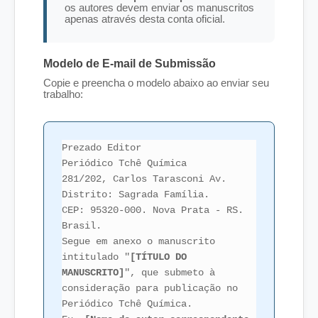
os autores devem enviar os manuscritos
apenas através desta conta oficial.
Modelo de E-mail de Submissão
Copie e preencha o modelo abaixo ao enviar seu
trabalho:
Prezado Editor
Periódico Tchê Química
281/202, Carlos Tarasconi Av.
Distrito: Sagrada Família.
CEP: 95320-000. Nova Prata - RS.
Brasil.
Segue em anexo o manuscrito
intitulado "
[TÍTULO DO
MANUSCRITO]
", que submeto à
consideração para publicação no
Periódico Tchê Química.