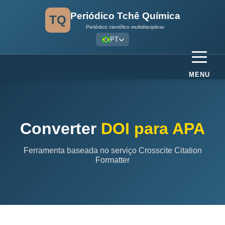
Periódico Tchê Química
TQ
Periódico científico multidisciplinar
PT
MENU
Converter
DOI para APA
Ferramenta baseada no serviço Crosscite Citation
Formatter