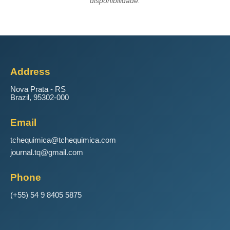
disponibilidade.
Address
Nova Prata - RS
Brazil, 95302-000
Email
tchequimica@tchequimica.com
journal.tq@gmail.com
Phone
(+55) 54 9 8405 5875