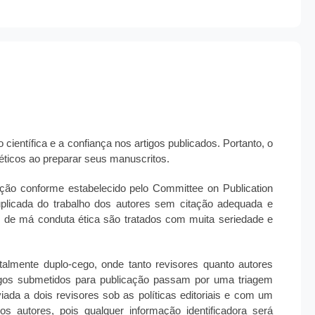
científica e a confiança nos artigos publicados. Portanto, o
éticos ao preparar seus manuscritos.
ção conforme estabelecido pelo Committee on Publication
duplicada do trabalho dos autores sem citação adequada e
os de má conduta ética são tratados com muita seriedade e
lmente duplo-cego, onde tanto revisores quanto autores
gos submetidos para publicação passam por uma triagem
iada a dois revisores sob as políticas editoriais e com um
s autores, pois qualquer informação identificadora será