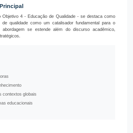
Principal
o Objetivo 4 - Educação de Qualidade - se destaca como
de qualidade como um catalisador fundamental para o
sa abordagem se estende além do discurso acadêmico,
ratégicos.
doras
onhecimento
s contextos globais
mas educacionais