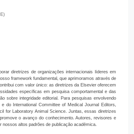
E)
rar diretrizes de organizações internacionais líderes em
nosso framework fundamental, que aprimoramos através de
ntribui com valor único: as diretrizes da Elsevier oferecem
essidades específicas em pesquisa comportamental e das
ção sobre integridade editorial. Para pesquisas envolvendo
 do International Committee of Medical Journal Editors,
il for Laboratory Animal Science. Juntas, essas diretrizes
o promove o avanço do conhecimento. Autores, revisores e
er nossos altos padrões de publicação acadêmica.