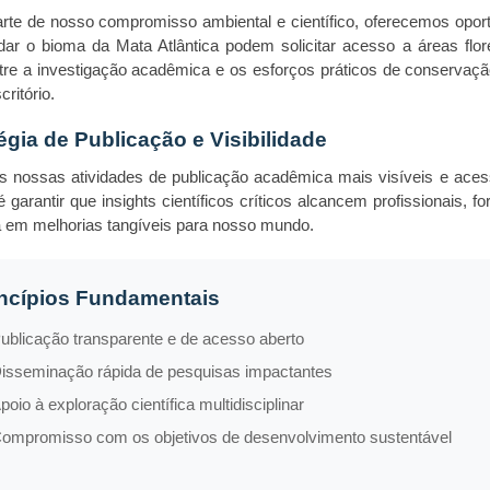
te de nosso compromisso ambiental e científico, oferecemos opor
ar o bioma da Mata Atlântica podem solicitar acesso a áreas flore
tre a investigação acadêmica e os esforços práticos de conservaçã
ritório.
égia de Publicação e Visibilidade
 nossas atividades de publicação acadêmica mais visíveis e aces
 é garantir que insights científicos críticos alcancem profissionais
 em melhorias tangíveis para nosso mundo.
incípios Fundamentais
ublicação transparente e de acesso aberto
isseminação rápida de pesquisas impactantes
poio à exploração científica multidisciplinar
ompromisso com os objetivos de desenvolvimento sustentável