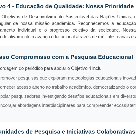
vo 4 - Educação de Qualidade: Nossa Prioridade 
s Objetivos de Desenvolvimento Sustentável das Nações Unidas, 
ngular de nossa missão acadêmica. Reconhecemos a educação 
amento individual e o progresso coletivo da sociedade. Nos
do ativamente o avanço educacional através de múltiplos canais est
sso Compromisso com a Pesquisa Educacional
ordagem do periódico para apoiar o Objetivo 4 inclui:
romover pesquisas que exploram metodologias educacionais inova
ornecer acesso aberto ao trabalho acadêmico, democratizando o c
poiar pesquisadores investigando desafios educacionais em diverso
ncorajar abordagens interdisciplinares para compreender ecossiste
nidades de Pesquisa e Iniciativas Colaborativas