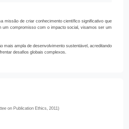
 missão de criar conhecimento científico significativo que
om um compromisso com o impacto social, visamos ser um
o mais ampla de desenvolvimento sustentável, acreditando
frentar desafios globais complexos.
ee on Publication Ethics, 2011)