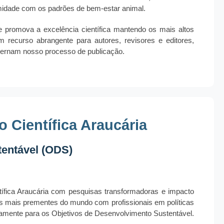
midade com os padrões de bem-estar animal.
 promova a excelência científica mantendo os mais altos
recurso abrangente para autores, revisores e editores,
overnam nosso processo de publicação.
 Científica Araucária
tentável (ODS)
ífica Araucária com pesquisas transformadoras e impacto
os mais prementes do mundo com profissionais em políticas
etamente para os Objetivos de Desenvolvimento Sustentável.