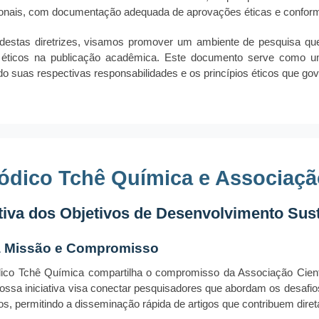
ionais, com documentação adequada de aprovações éticas e confor
destas diretrizes, visamos promover um ambiente de pesquisa que
 éticos na publicação acadêmica. Este documento serve como um 
do suas respectivas responsabilidades e os princípios éticos que g
ódico Tchê Química e Associação
ativa dos Objetivos de Desenvolvimento Sus
 Missão e Compromisso
ico Tchê Química compartilha o compromisso da Associação Cient
Nossa iniciativa visa conectar pesquisadores que abordam os desafi
os, permitindo a disseminação rápida de artigos que contribuem dir