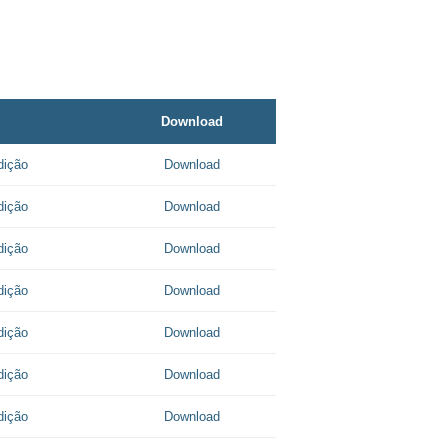
Download
dição
Download
dição
Download
dição
Download
dição
Download
dição
Download
dição
Download
dição
Download