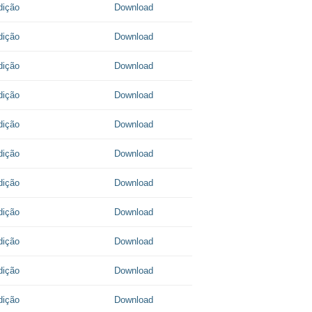
dição
Download
dição
Download
dição
Download
dição
Download
dição
Download
dição
Download
dição
Download
dição
Download
dição
Download
dição
Download
dição
Download