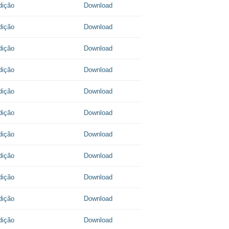
dição
Download
dição
Download
dição
Download
dição
Download
dição
Download
dição
Download
dição
Download
dição
Download
dição
Download
dição
Download
dição
Download