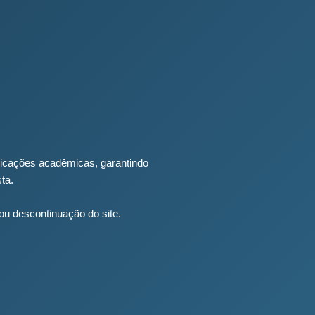
blicações acadêmicas, garantindo
ta.
ou descontinuação do site.