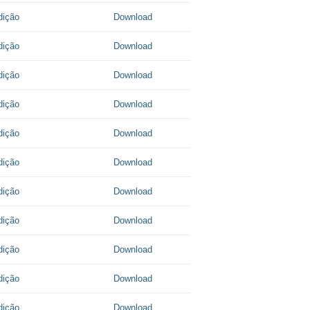
dição
Download
dição
Download
dição
Download
dição
Download
dição
Download
dição
Download
dição
Download
dição
Download
dição
Download
dição
Download
dição
Download