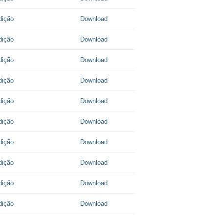
dição
Download
dição
Download
dição
Download
dição
Download
dição
Download
dição
Download
dição
Download
dição
Download
dição
Download
dição
Download