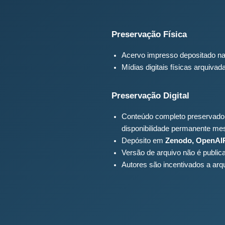
Preservação Física
Acervo impresso depositado n
Mídias digitais físicas arquiv
Preservação Digital
Conteúdo completo preservad
disponibilidade permanente mes
Depósito em
Zenodo, OpenAIR
Versão de arquivo não é public
Autores são incentivados a arqui