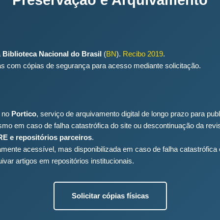
a
Biblioteca Nacional do Brasil
(
BN
).
Recibo 2019
.
adas com cópias de segurança para acesso mediante solicitação.
o no
Portico
, serviço de arquivamento digital de longo prazo para pu
mo em caso de falha catastrófica do site ou descontinuação da revis
E e repositórios parceiros
.
amente acessível, mas disponibilizada em caso de falha catastrófica 
var artigos em repositórios institucionais.
Solicitar cópias físicas