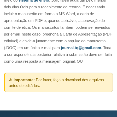
meio do
sistema de envio
. Solicita-se aguardar pelo menos
dois dias úteis para o recebimento do retorno. É necessário
incluir o manuscrito em formato MS Word, a carta de
apresentação em PDF e, quando aplicável, a aprovação do
comitê de ética. Os manuscritos também podem ser enviados
por email, neste caso, preencha a Carta de Apresentação (PDF
editável) e envie-a juntamente com o arquivo do manuscrito
(.DOC) em um único e-mail para
journal.tq@gmail.com
. Toda
a correspondência posterior relativa à submissão deve ser feita
como uma resposta à mensagem original. OU
⚠️ Importante:
Por favor, faça o download dos arquivos
antes de editá-los.