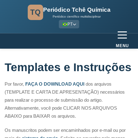
Periódico Tchê Química
TQ
Periódico científico multidisciplinar
PT
MENU
Templates e Instruções
Por favor,
FAÇA O DOWNLOAD AQUI
dos arquivos
(TEMPLATE E CARTA DE APRESENTAÇÃO) necessários
para realizar o processo de submissão do artigo.
Alternativamente, você pode CLICAR NOS ARQUIVOS
ABAIXO para BAIXAR os arquivos.
Os manuscritos podem ser encaminhados por e-mail ou por